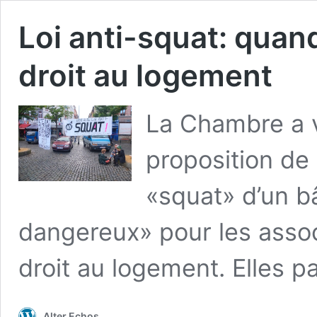
Loi anti-squat: quand
droit au logement
La Chambre a 
proposition de l
«squat» d’un bâ
dangereux» pour les associ
droit au logement. Elles pa
Alter Echos