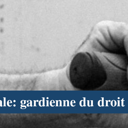
ale: gardienne du droit