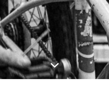
ge, livraison, nettoyage ou encore réparation de
es proposés par les « concierges sociaux » est l