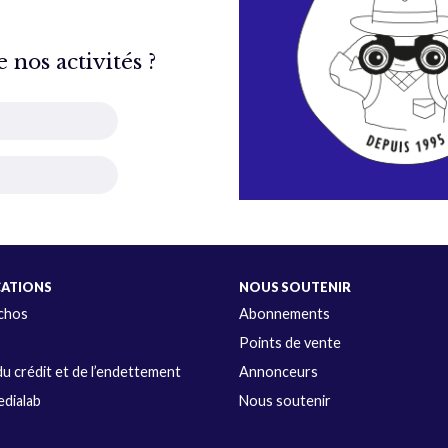
nos activités ?
CATIONS
NOUS SOUTENIR
Échos
Abonnements
s
Points de vente
u crédit et de l’endettement
Annonceurs
dialab
Nous soutenir