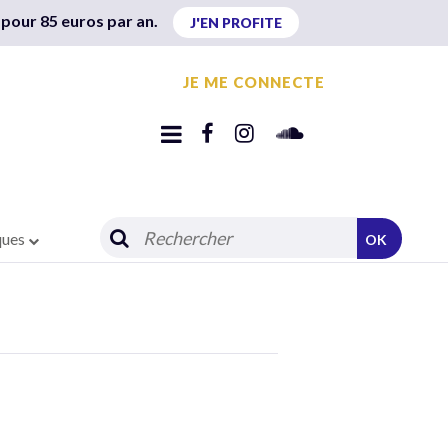
 pour 85 euros par an.
J'EN PROFITE
JE ME CONNECTE
ques
OK