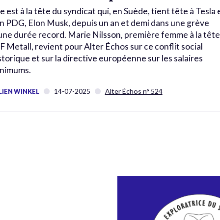
le est à la tête du syndicat qui, en Suède, tient tête à Tesla 
n PDG, Elon Musk, depuis un an et demi dans une grève
une durée record. Marie Nilsson, première femme à la tête
IF Metall, revient pour Alter Échos sur ce conflit social
storique et sur la directive européenne sur les salaires
nimums.
14-07-2025
Alter Échos n° 524
LIEN WINKEL