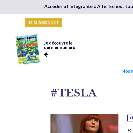
Accéder à l'intégralité d'Alter Echos : t
JE M'ABONNE !
Je découvre le
dernier numéro
Nos 
#TESLA
T
«