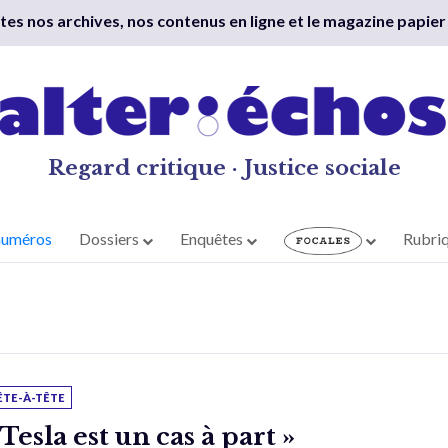
outes nos archives, nos contenus en ligne et le magazine papier
Regard critique · Justice sociale
numéros
Dossiers
Enquêtes
Rubri
ÊTE-À-TÊTE
 Tesla est un cas à part »