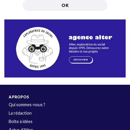
A PROPOS
Qui sommes-nous ?
La rédaction
Boîte à idées
Actus d’Alter