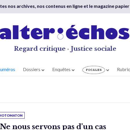
outes nos archives, nos contenus en ligne et le magazine papier
Regard critique · Justice sociale
numéros
Dossiers
Enquêtes
Rubri
HOTOMATON
 Ne nous servons pas d’un cas