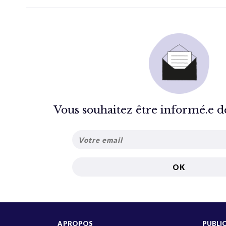
Vous souhaitez être informé.e de 
A PROPOS
PUBLI