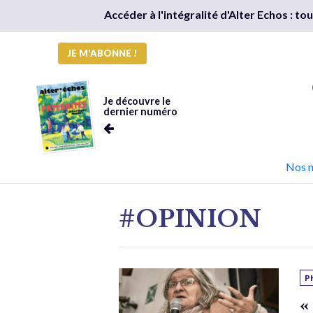
Accéder à l'intégralité d'Alter Echos : t
JE M'ABONNE !
Je découvre le
dernier numéro
Nos 
#OPINION
P
«