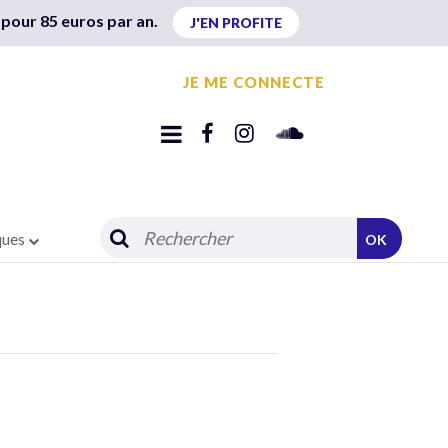
 pour 85 euros par an.
J'EN PROFITE
JE ME CONNECTE
ques
OK