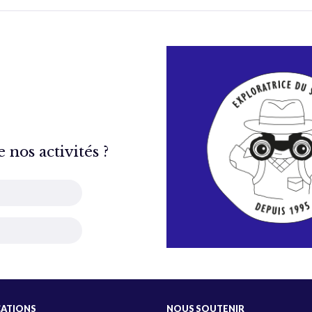
nos activités ?
CATIONS
NOUS SOUTENIR