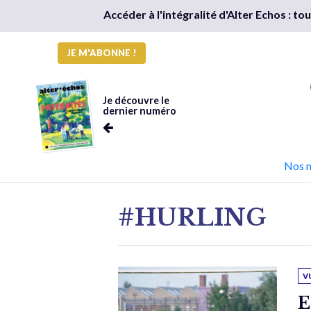
Accéder à l'intégralité d'Alter Echos : t
JE M'ABONNE !
Je découvre le
dernier numéro
Nos 
#HURLING
V
E