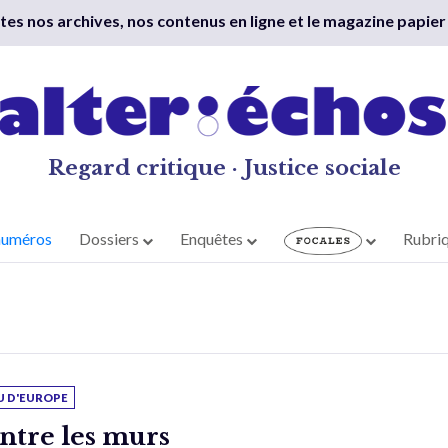
outes nos archives, nos contenus en ligne et le magazine papier
Regard critique · Justice sociale
numéros
Dossiers
Enquêtes
Rubri
U D'EUROPE
ntre les murs