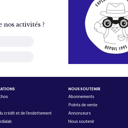
nos activités ?
CATIONS
NOUS SOUTENIR
Échos
Abonnements
s
Points de vente
u crédit et de l’endettement
Annonceurs
dialab
Nous soutenir