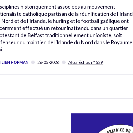
sciplines historiquement associées au mouvement
tionaliste catholique partisan de la réunification de l’Irlan
 Nord et de l’Irlande, le hurling et le football gaélique ont
cemment effectué un retour inattendu dans un quartier
otestant de Belfast traditionnellement unioniste, soit
fenseur du maintien de l’Irlande du Nord dans le Royaume
i.
26-05-2026
Alter Échos n° 529
ILIEN HOFMAN