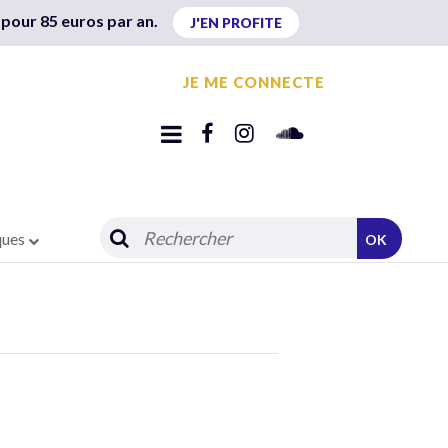
 pour 85 euros par an.
J'EN PROFITE
JE ME CONNECTE
ques
OK