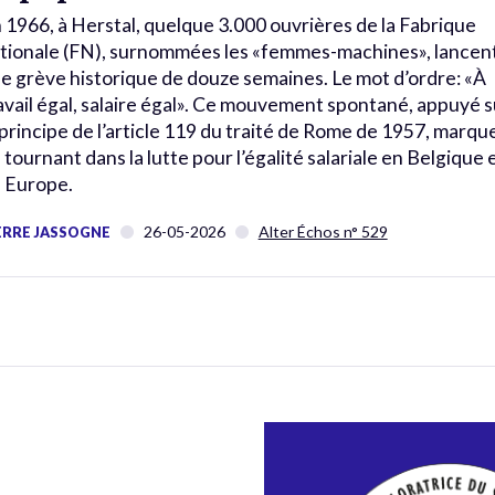
 1966, à Herstal, quelque 3.000 ouvrières de la Fabrique
tionale (FN), surnommées les «femmes-machines», lancen
e grève historique de douze semaines. Le mot d’ordre: «À
avail égal, salaire égal». Ce mouvement spontané, appuyé s
 principe de l’article 119 du traité de Rome de 1957, marqu
 tournant dans la lutte pour l’égalité salariale en Belgique 
 Europe.
26-05-2026
Alter Échos n° 529
ERRE JASSOGNE