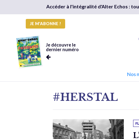
Accéder à l'intégralité d'Alter Echos : t
JE M'ABONNE !
Je découvre le
dernier numéro
Nos 
#HERSTAL
F
L