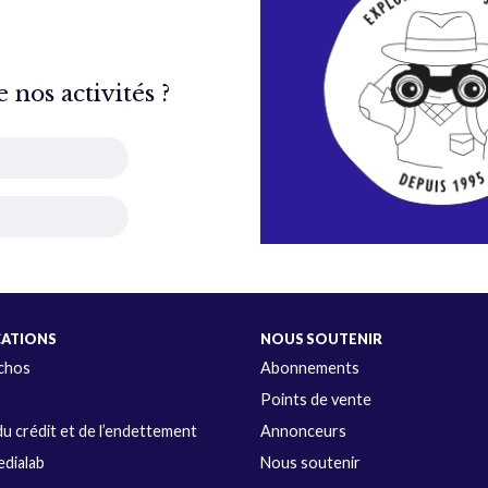
nos activités ?
CATIONS
NOUS SOUTENIR
Échos
Abonnements
s
Points de vente
u crédit et de l’endettement
Annonceurs
dialab
Nous soutenir