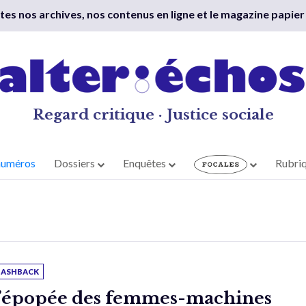
outes nos archives, nos contenus en ligne et le magazine papier
Regard critique · Justice sociale
numéros
Dossiers
Enquêtes
Rubri
LASHBACK
’épopée des femmes-machines