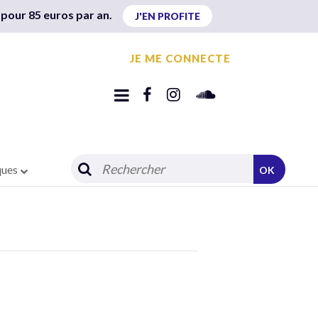
 pour 85 euros par an.
J'EN PROFITE
JE ME CONNECTE
ques
OK