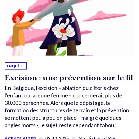
ENQUÊTE
Excision : une prévention sur le fil
En Belgique, l’excision – ablation du clitoris chez
l’enfant ou la jeune femme – concernerait plus de
30.000 personnes. Alors que le dépistage, la
formation des structures de terrain et la prévention
se mettent peu à peu en place – malgré quelques
angles morts -, le sujet reste cependant tabou.
03-12-2025
Alter Échos n° 526
AGENCE ALTER