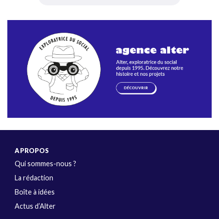
A PROPOS
Qui sommes-nous ?
La rédaction
Boîte à idées
Actus d’Alter