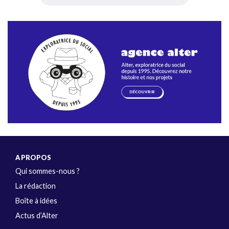
A PROPOS
Qui sommes-nous ?
La rédaction
Boîte à idées
Actus d’Alter