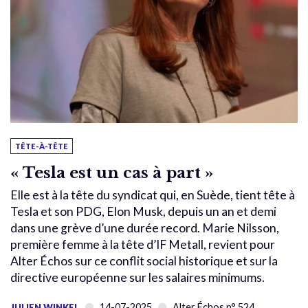
TÊTE-À-TÊTE
« Tesla est un cas à part »
Elle est à la tête du syndicat qui, en Suède, tient tête à
Tesla et son PDG, Elon Musk, depuis un an et demi
dans une grève d’une durée record. Marie Nilsson,
première femme à la tête d’IF Metall, revient pour
Alter Échos sur ce conflit social historique et sur la
directive européenne sur les salaires minimums.
14-07-2025
Alter Échos n° 524
JULIEN WINKEL