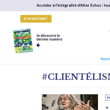
Accéder à l'intégralité d'Alter Echos : t
JE M'ABONNE !
Je découvre le
dernier numéro
Nos 
#CLIENTÉLI
P
«