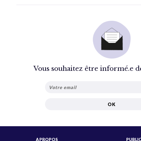
Vous souhaitez être informé.e de 
A PROPOS
PUBLI