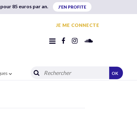
 pour 85 euros par an.
J'EN PROFITE
JE ME CONNECTE
ques
OK