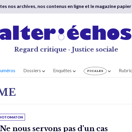
outes nos archives, nos contenus en ligne et le magazine papier
Regard critique · Justice sociale
numéros
Dossiers
Enquêtes
Rubri
SME
HOTOMATON
 Ne nous servons pas d’un cas