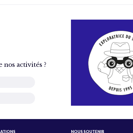
nos activités ?
CATIONS
NOUS SOUTENIR