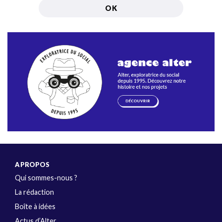
A PROPOS
Qui sommes-nous ?
La rédaction
Boîte à idées
Actus d’Alter