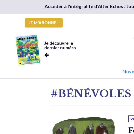
Accéder à l'intégralité d'Alter Echos : t
JE M'ABONNE !
Je découvre le
dernier numéro
Nos 
#BÉNÉVOLES
V
F