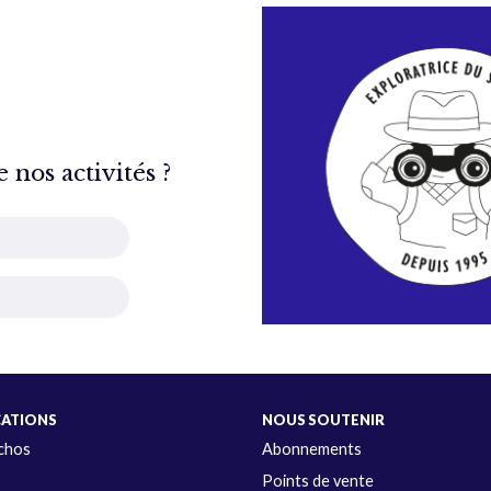
nos activités ?
CATIONS
NOUS SOUTENIR
Échos
Abonnements
s
Points de vente