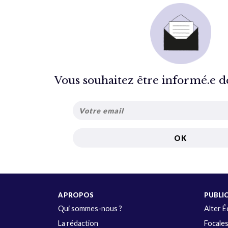
Vous souhaitez être informé.e de 
A PROPOS
PUBLI
Qui sommes-nous ?
Alter 
La rédaction
Focale