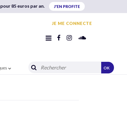
 pour 85 euros par an.
J'EN PROFITE
JE ME CONNECTE
ques
OK