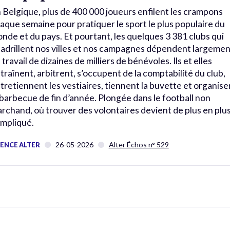
 Belgique, plus de 400 000 joueurs enfilent les crampons
aque semaine pour pratiquer le sport le plus populaire du
nde et du pays. Et pourtant, les quelques 3 381 clubs qui
adrillent nos villes et nos campagnes dépendent largemen
 travail de dizaines de milliers de bénévoles. Ils et elles
traînent, arbitrent, s’occupent de la comptabilité du club,
tretiennent les vestiaires, tiennent la buvette et organise
 barbecue de fin d’année. Plongée dans le football non
rchand, où trouver des volontaires devient de plus en plu
mpliqué.
26-05-2026
Alter Échos n° 529
ENCE ALTER