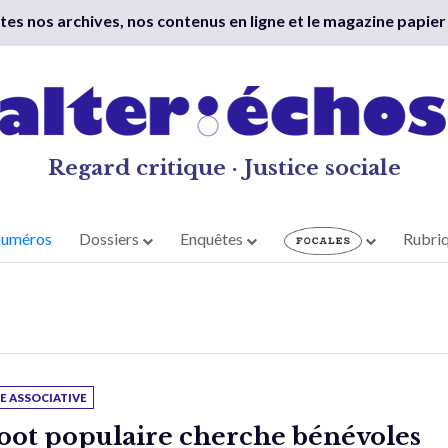
outes nos archives, nos contenus en ligne et le magazine papier
Regard critique · Justice sociale
numéros
Dossiers
Enquêtes
Rubri
IE ASSOCIATIVE
oot populaire cherche bénévoles