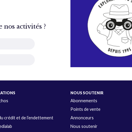
nos activités ?
CATIONS
NOUS SOUTENIR
Échos
Abonnements
s
Points de vente
u crédit et de l’endettement
Annonceurs
dialab
Nous soutenir