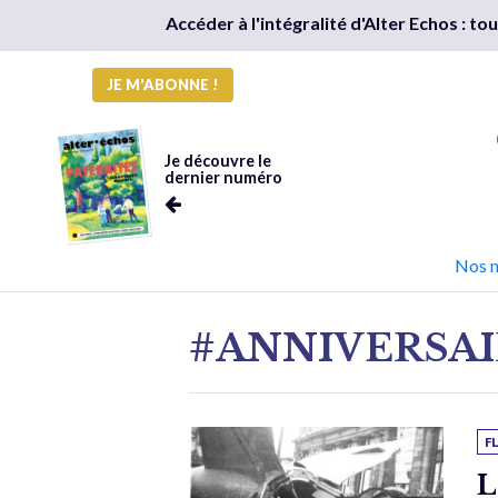
Accéder à l'intégralité d'Alter Echos : t
JE M'ABONNE !
Je découvre le
dernier numéro
Nos 
#ANNIVERSAI
F
L