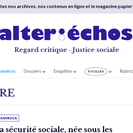
outes nos archives, nos contenus en ligne et le magazine papier
Regard critique · Justice sociale
numéros
Dossiers
Enquêtes
Rubri
RE
LASHBACK
a sécurité sociale, née sous les