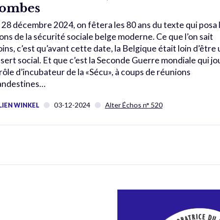
ombes
 28 décembre 2024, on fêtera les 80 ans du texte qui posa 
lons de la sécurité sociale belge moderne. Ce que l’on sait
ins, c’est qu’avant cette date, la Belgique était loin d’être
sert social. Et que c’est la Seconde Guerre mondiale qui jo
 rôle d’incubateur de la «Sécu», à coups de réunions
andestines…
03-12-2024
Alter Échos n° 520
LIEN WINKEL