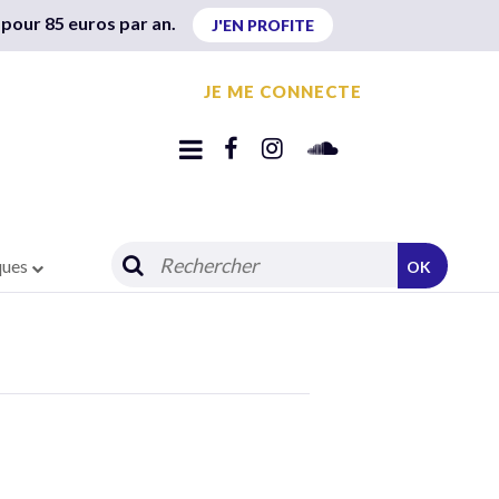
 pour 85 euros par an.
J'EN PROFITE
JE ME CONNECTE
ques
OK