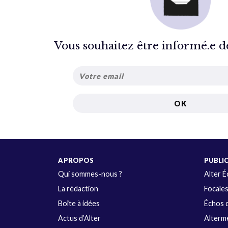
Vous souhaitez être informé.e de 
A PROPOS
PUBLI
Qui sommes-nous ?
Alter 
La rédaction
Focale
Boîte à idées
Échos d
Actus d’Alter
Alterme