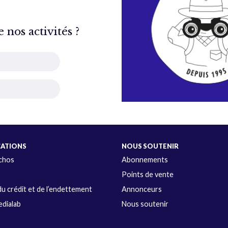
nos activités ?
CATIONS
NOUS SOUTENIR
Échos
Abonnements
s
Points de vente
u crédit et de l’endettement
Annonceurs
dialab
Nous soutenir