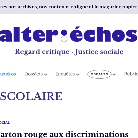
outes nos archives, nos contenus en ligne et le magazine papier
Regard critique · Justice sociale
numéros
Dossiers
Enquêtes
Rubri
 SCOLAIRE
OCIAL
arton rouge aux discriminations