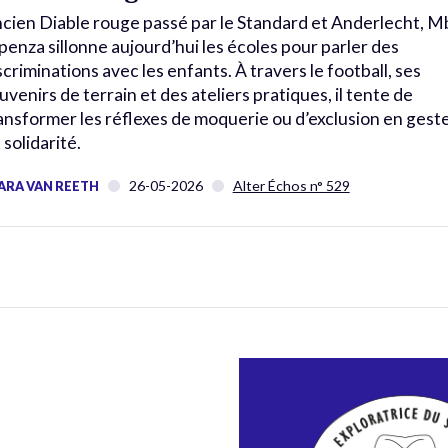
cien Diable rouge passé par le Standard et Anderlecht, M
enza sillonne aujourd’hui les écoles pour parler des
scriminations avec les enfants. À travers le football, ses
uvenirs de terrain et des ateliers pratiques, il tente de
ansformer les réflexes de moquerie ou d’exclusion en gest
 solidarité.
26-05-2026
Alter Échos n° 529
ARA VAN REETH