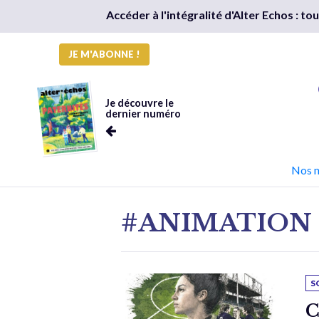
Accéder à l'intégralité d'Alter Echos : t
JE M'ABONNE !
Je découvre le
dernier numéro
Nos 
#ANIMATION
S
C