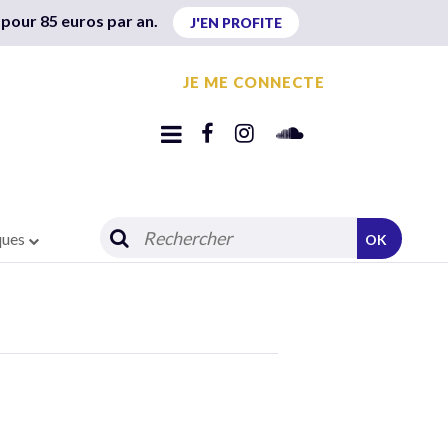
 pour 85 euros par an.
J'EN PROFITE
JE ME CONNECTE
ques
OK