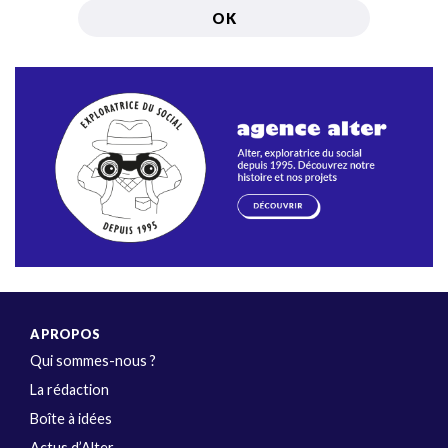
A PROPOS
Qui sommes-nous ?
La rédaction
Boîte à idées
Actus d’Alter