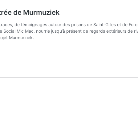
ntrée de Murmuziek
de traces, de témoignages autour des prisons de Saint-Gilles et de F
de Social Mic Mac, nourrie jusqu’à présent de regards extérieurs de r
rojet Murmurziek.