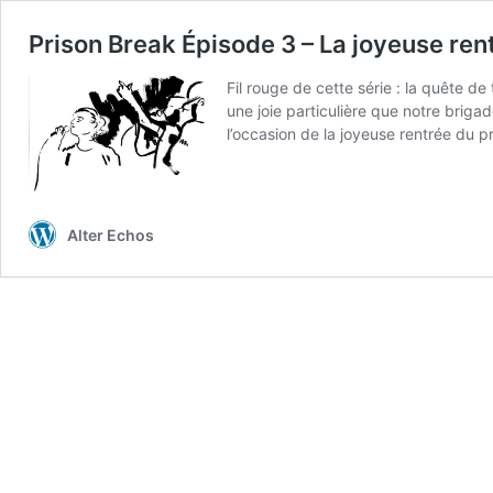
Prison Break Épisode 3 – La joyeuse re
Fil rouge de cette série : la quête 
une joie particulière que notre briga
l’occasion de la joyeuse rentrée du p
Alter Echos