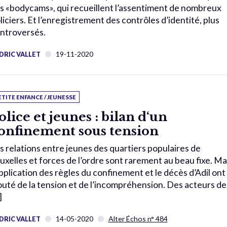
s «bodycams», qui recueillent l’assentiment de nombreux
liciers. Et l’enregistrement des contrôles d’identité, plus
ntroversés.
19-11-2020
DRIC VALLET
ETITE ENFANCE / JEUNESSE
olice et jeunes : bilan d‘un
onfinement sous tension
s relations entre jeunes des quartiers populaires de
uxelles et forces de l’ordre sont rarement au beau fixe. Ma
application des règles du confinement et le décès d’Adil ont
outé de la tension et de l’incompréhension. Des acteurs de
]
14-05-2020
Alter Échos n° 484
DRIC VALLET