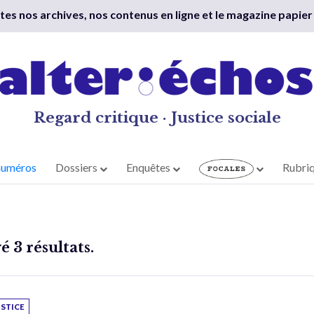
outes nos archives, nos contenus en ligne et le magazine papier
Regard critique · Justice sociale
numéros
Dossiers
Enquêtes
Rubri
 3 résultats.
USTICE