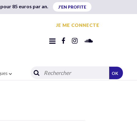
 pour 85 euros par an.
J'EN PROFITE
JE ME CONNECTE
ques
OK