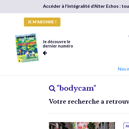
Accéder à l'intégralité d'Alter Echos : t
JE M'ABONNE !
Je découvre le
dernier numéro
Nos 
"bodycam"
Votre recherche a retrouvé
J