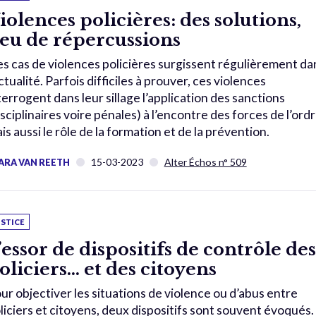
iolences policières: des solutions,
eu de répercussions
s cas de violences policières surgissent régulièrement da
actualité. Parfois difficiles à prouver, ces violences
terrogent dans leur sillage l’application des sanctions
isciplinaires voire pénales) à l’encontre des forces de l’ordr
is aussi le rôle de la formation et de la prévention.
15-03-2023
Alter Échos n° 509
ARA VAN REETH
USTICE
’essor de dispositifs de contrôle des
oliciers… et des citoyens
ur objectiver les situations de violence ou d’abus entre
liciers et citoyens, deux dispositifs sont souvent évoqués.