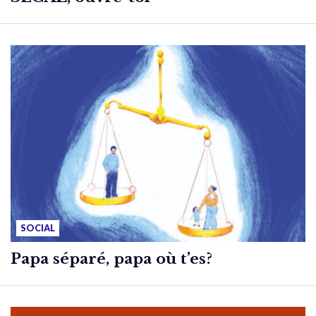
SOCIAL
Papa séparé, papa où t’es?