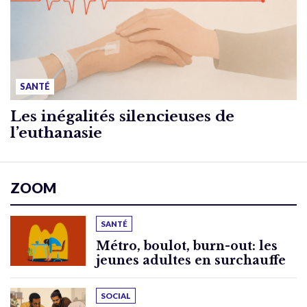
SANTÉ
Les inégalités silencieuses de
l’euthanasie
ZOOM
SANTÉ
Métro, boulot, burn-out: les
jeunes adultes en surchauffe
SOCIAL