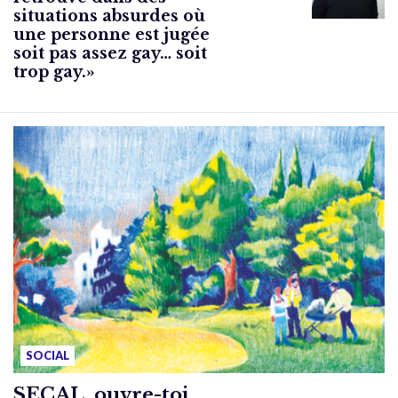
situations absurdes où
une personne est jugée
soit pas assez gay… soit
trop gay.»
SOCIAL
SECAL, ouvre-toi