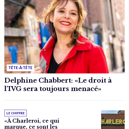
TÊTE-À-TÊTE
Delphine Chabbert: «Le droit à
l’IVG sera toujours menacé»
LE CHIFFRE
«À Charleroi, ce qui
marque, ce sont les