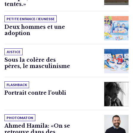
tentes.»
PETITE ENFANCE / JEUNESSE
Deux hommes et une
adoption
JUSTICE
Sous la colère des
pères, le masculinisme
FLASHBACK
Portrait contre l’oubli
PHOTOMATON
Ahmed Hamila: «On se
retrouve dans des