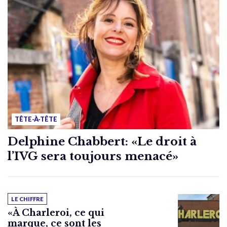
TÊTE-À-TÊTE
Delphine Chabbert: «Le droit à
l’IVG sera toujours menacé»
LE CHIFFRE
«À Charleroi, ce qui
marque, ce sont les