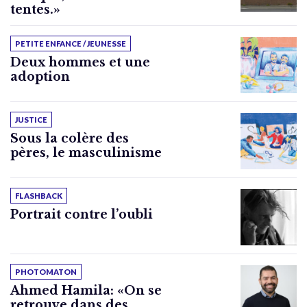
tentes.»
PETITE ENFANCE / JEUNESSE
Deux hommes et une
adoption
JUSTICE
Sous la colère des
pères, le masculinisme
FLASHBACK
Portrait contre l’oubli
PHOTOMATON
Ahmed Hamila: «On se
retrouve dans des