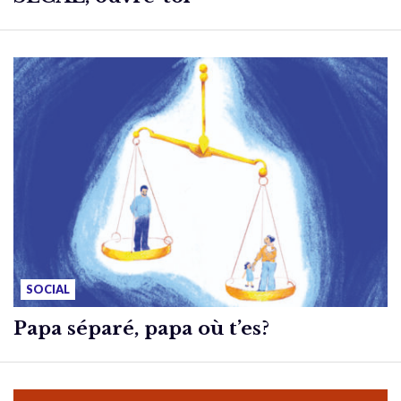
SOCIAL
Papa séparé, papa où t’es?