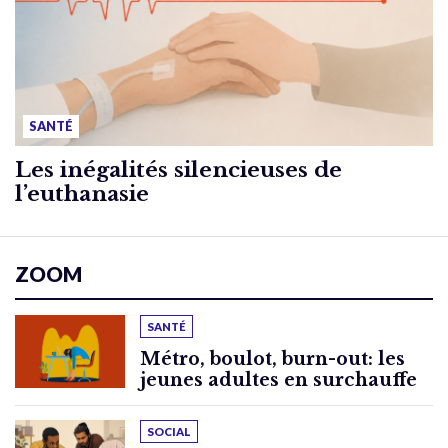
SANTÉ
Les inégalités silencieuses de
l’euthanasie
ZOOM
SANTÉ
Métro, boulot, burn-out: les
jeunes adultes en surchauffe
SOCIAL