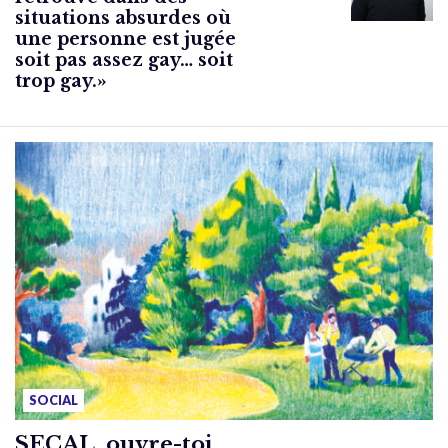
situations absurdes où
une personne est jugée
soit pas assez gay… soit
trop gay.»
SOCIAL
SECAL, ouvre-toi