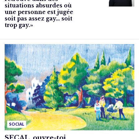
situations absurdes où
une personne est jugée
soit pas assez gay… soit
trop gay.»
SOCIAL
SECAL, ouvre-toi