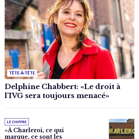
TÊTE-À-TÊTE
Delphine Chabbert: «Le droit à
l’IVG sera toujours menacé»
LE CHIFFRE
«À Charleroi, ce qui
marque, ce sont les