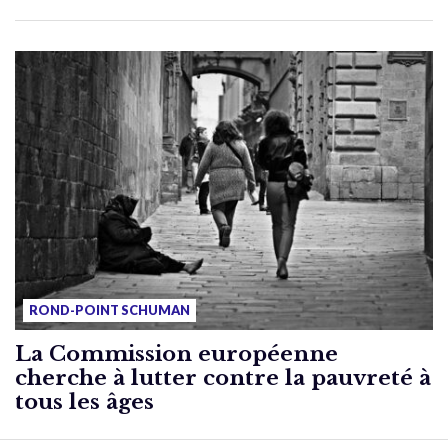
ROND-POINT SCHUMAN
La Commission européenne
cherche à lutter contre la pauvreté à
tous les âges