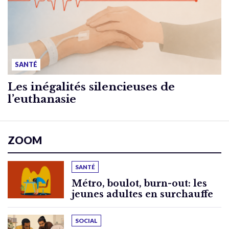
SANTÉ
Les inégalités silencieuses de
l’euthanasie
ZOOM
SANTÉ
Métro, boulot, burn-out: les
jeunes adultes en surchauffe
SOCIAL