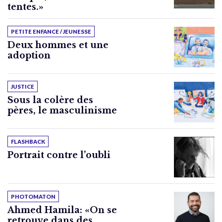
tentes.»
PETITE ENFANCE / JEUNESSE
Deux hommes et une
adoption
JUSTICE
Sous la colère des
pères, le masculinisme
FLASHBACK
Portrait contre l’oubli
PHOTOMATON
Ahmed Hamila: «On se
retrouve dans des