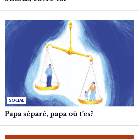
SOCIAL
Papa séparé, papa où t’es?