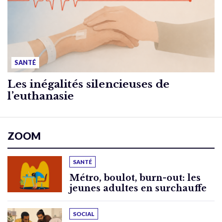
SANTÉ
Les inégalités silencieuses de
l’euthanasie
ZOOM
SANTÉ
Métro, boulot, burn-out: les
jeunes adultes en surchauffe
SOCIAL