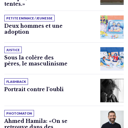
tentes.»
PETITE ENFANCE / JEUNESSE
Deux hommes et une
adoption
JUSTICE
Sous la colère des
pères, le masculinisme
FLASHBACK
Portrait contre l’oubli
PHOTOMATON
Ahmed Hamila: «On se
retrouve dans des