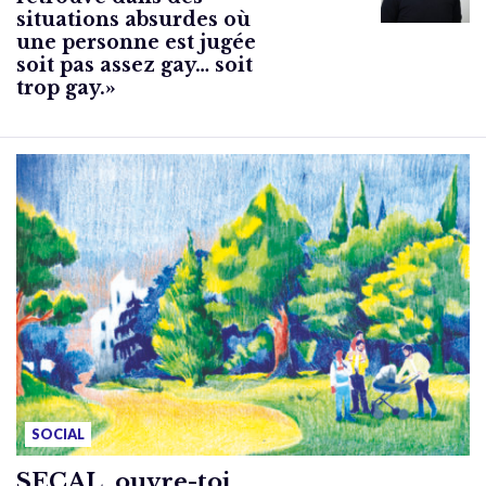
situations absurdes où
une personne est jugée
soit pas assez gay… soit
trop gay.»
SOCIAL
SECAL, ouvre-toi